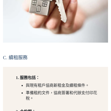
C. 續租服務
服務包括：
與現有租戶協商新租金及續租條件。
準備租約文件，協商簽署和代辦支付印花
稅。