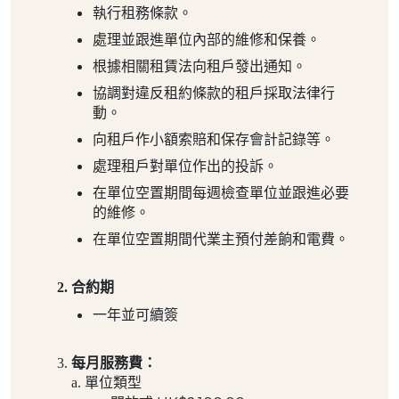
執行租務條款。
處理並跟進單位內部的維修和保養。
根據相關租賃法向租戶發出通知。
協調對違反租約條款的租戶採取法律行
動。
向租戶作小額索賠和保存會計記錄等。
處理租戶對單位作出的投訴。
在單位空置期間每週檢查單位並跟進必要
的維修。
在單位空置期間代業主預付差餉和電費。
合約期
一年並可續簽
每月服務費：
a. 單位類型