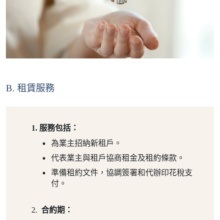
B. 租賃服務
服務包括：
為業主招納新租戶。
代表業主與租戶協商租金及租約條款。
準備租約文件，協調簽署和代辦印花稅支
付。
合約期：