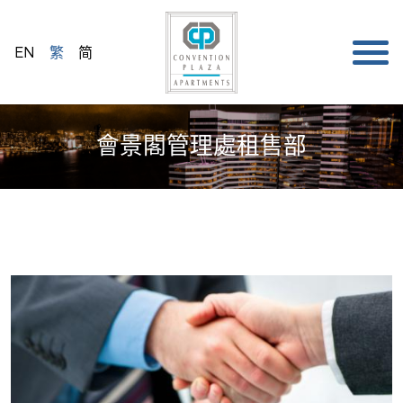
EN
繁
简
會景閣管理處租售部