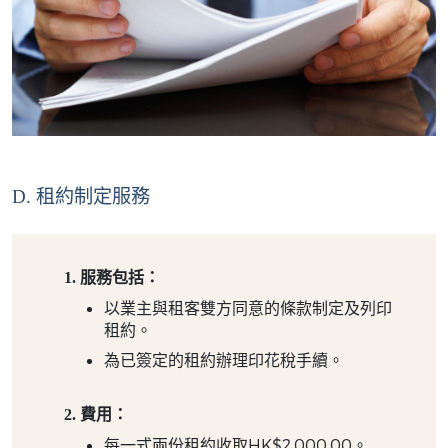
D. 租約制定服務
服務包括：
以業主與租客雙方同意的條款制定及列印
租約。
為已簽定的租約辦理印花稅手續。
費用：
每一式兩份租約收取HK$2,000.00。