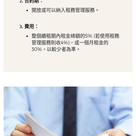
合約期：
開放或可以納入租務管理服務。
費用：
整個續租期內租金總額的5% (若使用租務
管理服務則收4%)，或一個月租金的
30%，以較少者為準。