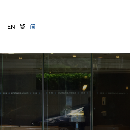
EN
繁
简