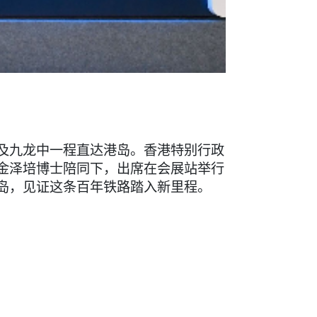
及九龙中一程直达港岛。香港特别行政
金泽培博士陪同下，出席在会展站举行
岛，见证这条百年铁路踏入新里程。