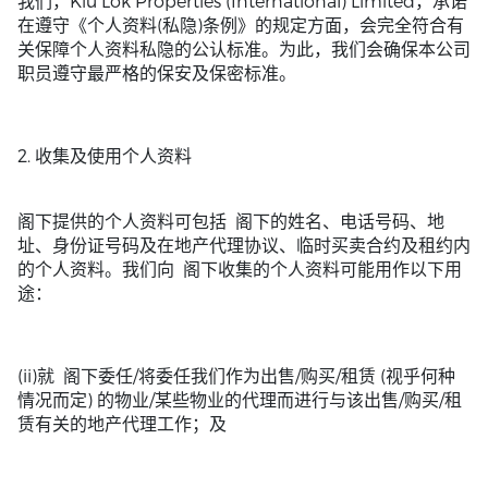
我们，Kiu Lok Properties (International) Limited，承诺
在遵守《个人资料(私隐)条例》的规定方面，会完全符合有
关保障个人资料私隐的公认标准。为此，我们会确保本公司
职员遵守最严格的保安及保密标准。
2. 收集及使用个人资料
阁下提供的个人资料可包括 阁下的姓名、电话号码、地
址、身份证号码及在地产代理协议、临时买卖合约及租约内
的个人资料。我们向 阁下收集的个人资料可能用作以下用
途：
(ii)就 阁下委任/将委任我们作为出售/购买/租赁 (视乎何种
情况而定) 的物业/某些物业的代理而进行与该出售/购买/租
赁有关的地产代理工作；及