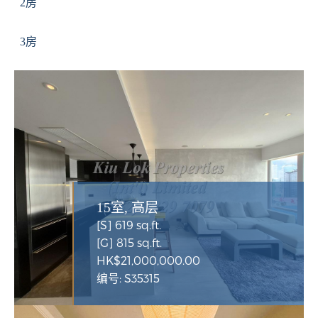
2房
3房
15室, 高层
[S] 619 sq.ft.
[G] 815 sq.ft.
HK$21,000,000.00
编号: S35315