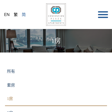
EN
繁
简
1房
所有
套房
1房