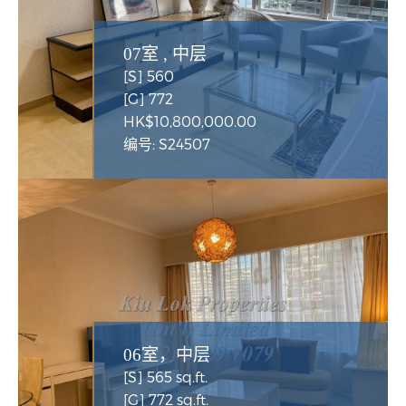
07室 , 中层
[S] 560
[G] 772
HK$10,800,000.00
编号: S24507
06室，中层
[S] 565 sq.ft.
[G] 772 sq.ft.