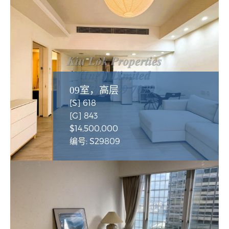
09室，高层
[S] 618
[G] 843
$14,500,000
编号: S29809