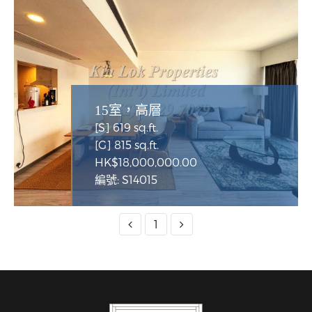
15室，高層
[S] 619 sq.ft.
[G] 815 sq.ft.
HK$18,000,000.00
編號: S14015
1