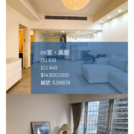
09室，高層
[S] 618
[G] 843
$14,500,000
編號: S29809