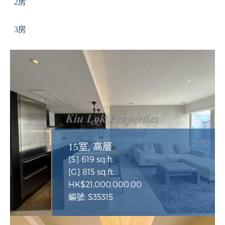
2房
3房
15室, 高層
[S] 619 sq.ft.
[G] 815 sq.ft.
HK$21,000,000.00
編號: S35315