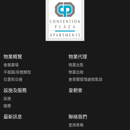
物業概覽
物業代理
會展廣場
物業出售
平面圖/房間類型
物業出租
位置和交通
會景閣管理處租售部
設施及服務
皇朝會
設施
服務
最新訊息
聯絡我們
查詢表格