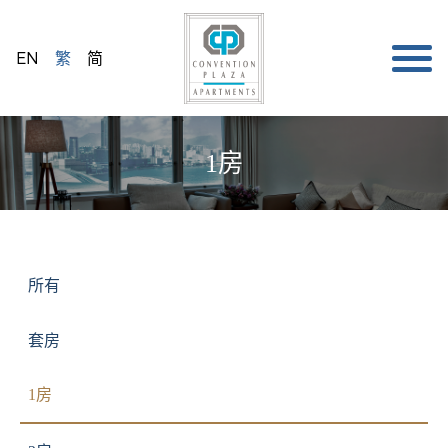
EN
繁
简
1房
所有
套房
1房