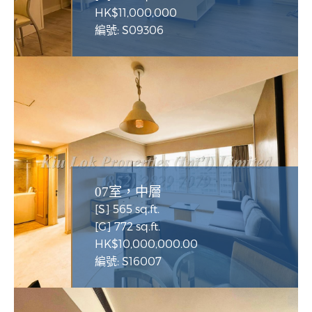
HK$11,000,000
編號: S09306
07室，中層
[S] 565 sq.ft.
[G] 772 sq.ft.
HK$10,000,000.00
編號: S16007