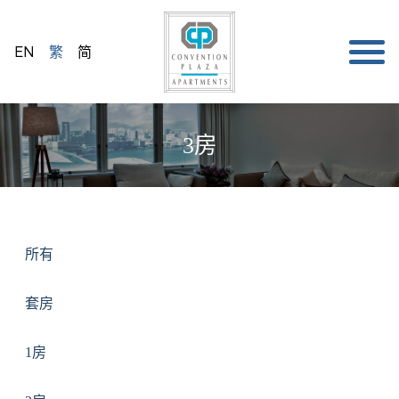
EN
繁
简
3房
所有
套房
1房