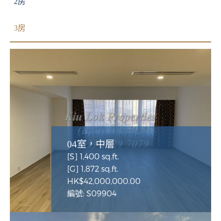
2房
3房
04室，中層
[S] 1,400 sq.ft.
[G] 1,872 sq.ft.
HK$42,000,000.00
編號: S09904