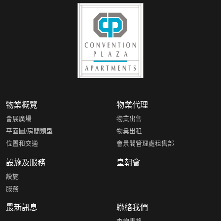
物業概覽
物業代理
會展廣場
物業出售
平面圖/房間類型
物業出租
位置和交通
會景閣管理處租售部
設施及服務
皇朝會
設施
服務
最新訊息
聯絡我們
查詢表格